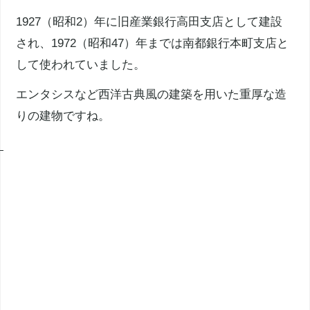
1927（昭和2）年に旧産業銀行高田支店として建設
され、1972（昭和47）年までは
南都銀行
本町支店と
して使われていました。
エンタシスなど西洋古典風の建築を用いた重厚な造
りの建物ですね。