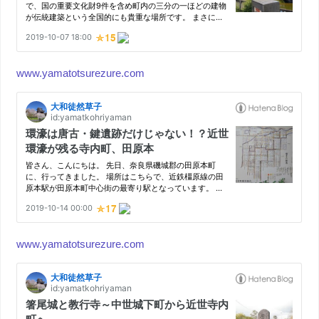
www.yamatotsurezure.com
www.yamatotsurezure.com