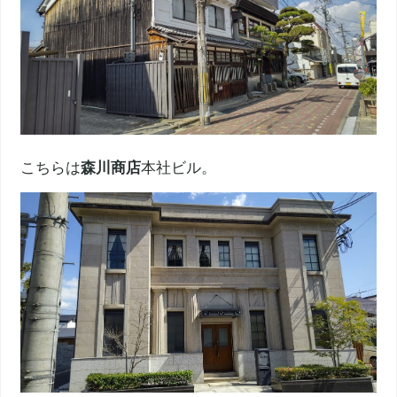
こちらは
森川商店
本社ビル。