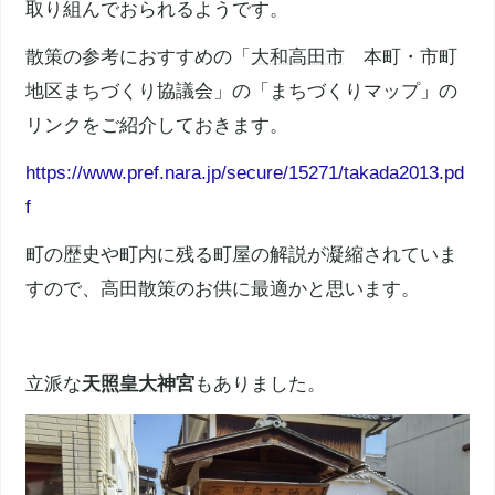
取り組んでおられるようです。
散策の参考におすすめの「
大和高田市
本町・市町
地区まちづくり協議会」の「まちづくりマップ」の
リンクをご紹介しておきます。
https://www.pref.nara.jp/secure/15271/takada2013.pd
f
町の歴史や町内に残る町屋の解説が凝縮されていま
すので、高田散策のお供に最適かと思います。
立派な
天照皇大神宮
もありました。