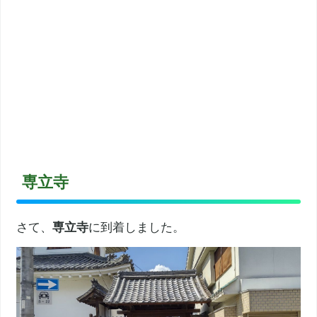
専立寺
さて、
専立寺
に到着しました。