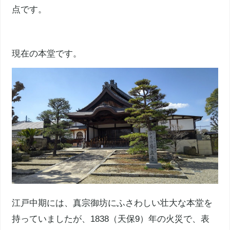
点です。
現在の本堂です。
江戸中期には、
真宗
御坊にふさわしい壮大な本堂を
持っていましたが、1838（
天保
9）年の火災で、表