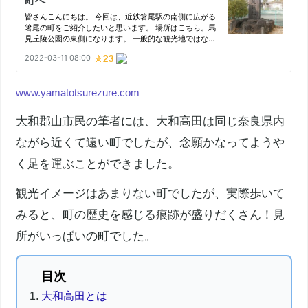
www.yamatotsurezure.com
大和郡山市
民の筆者には、大和高田は同じ
奈良県
内
ながら近くて遠い町でしたが、念願かなってようや
く足を運ぶことができました。
観光イメージはあまりない町でしたが、実際歩いて
みると、町の歴史を感じる痕跡が盛りだくさん！見
所がいっぱいの町でした。
大和高田とは