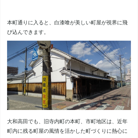
本町通りに入ると、白漆喰が美しい町屋が視界に飛
び込んできます。
大和高田でも、旧
寺内町
の本町、市町地区は、近年
町内に残る町屋の風情を活かした町づくりに熱心に