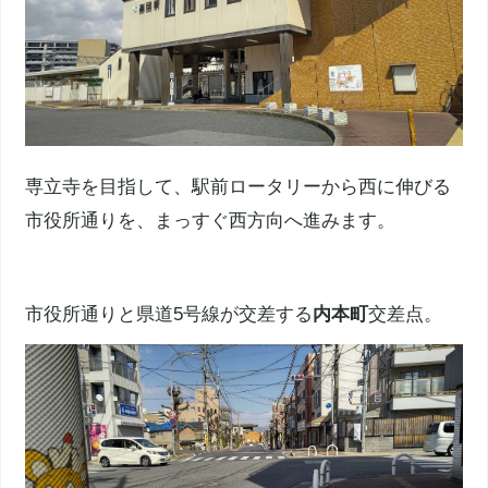
専立寺を目指して、駅前ロータリーから西に伸びる
市役所通りを、まっすぐ西方向へ進みます。
市役所通りと県道5号線が交差する
内本町
交差点。